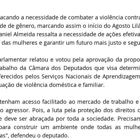
acando a necessidade de combater a violência contra
e de gênero, marcando assim o início do Agosto Lilá
niel Almeida ressalta a necessidade de ações efetiva
s das mulheres e garantir um futuro mais justo e segu
arlamentar 
relatou e votou pela aprovação da propo
abalho da Câmara dos Deputados que visa determin
erecidos pelos Serviços Nacionais de Aprendizagem 
ação de violência doméstica e familiar.
 tenham acesso facilitado ao mercado de trabalho e 
o agressor. Pois, a 
luta pela proteção dos direitos 
 deve ser abraçada por toda a sociedade. Precisamo
s para construir um ambiente onde todas as mulhe
das", defendeu o deputado.