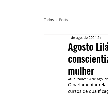
Todos os Posts
1 de ago. de 2024
2 min 
Agosto Lil
conscienti
mulher
Atualizado:
14 de ago. d
O parlamentar relat
cursos de qualific