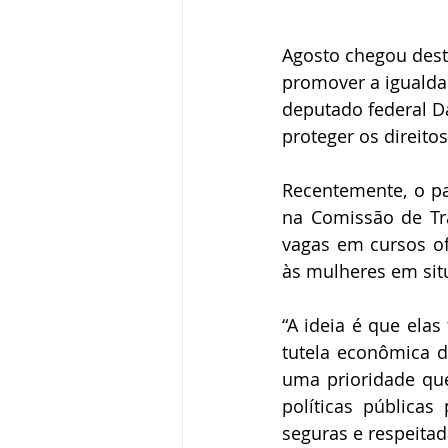
Agosto chegou dest
promover a igualdad
deputado federal Da
proteger os direito
Recentemente, o p
na Comissão de Tr
vagas em cursos of
às mulheres em situ
“A ideia é que elas
tutela econômica d
uma prioridade que
políticas pública
seguras e respeita