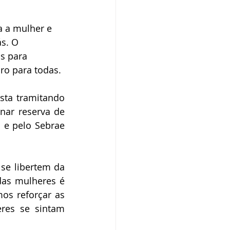
 a mulher e 
s. O 
s para 
ro para todas. 
sta tramitando 
ar reserva de 
e pelo Sebrae 
se libertem da 
das mulheres é 
s reforçar as 
res se sintam 