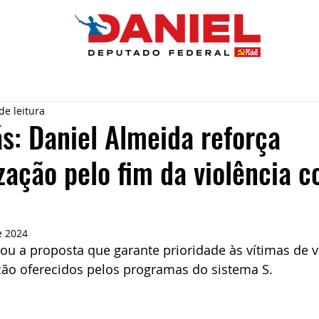
de leitura
ás: Daniel Almeida reforça
zação pelo fim da violência c
e 2024
ou a proposta que garante prioridade às vítimas de v
ação oferecidos pelos programas do sistema S
.