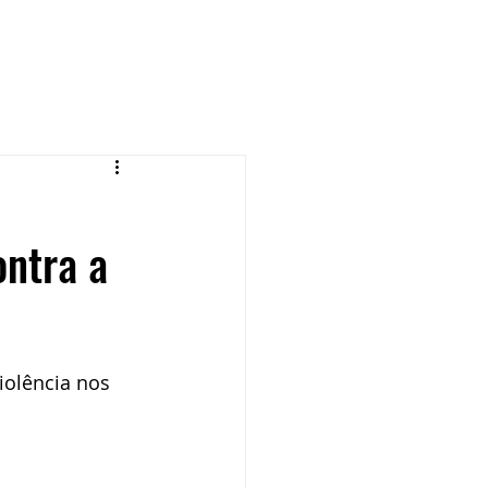
ontra a
iolência nos 