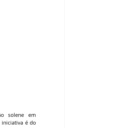
ão solene em 
iciativa é do 