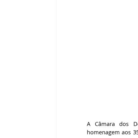
A Câmara dos Dep
homenagem aos 35 a