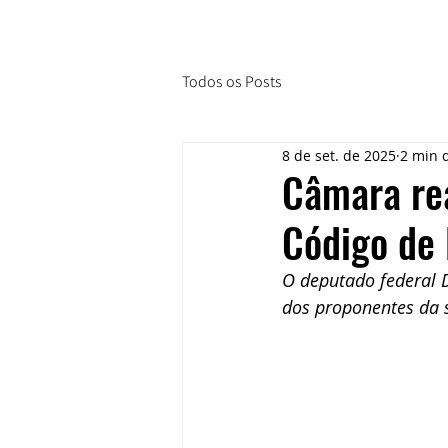
Todos os Posts
8 de set. de 2025
2 min d
Câmara rea
Código de
O deputado federal 
dos proponentes da 