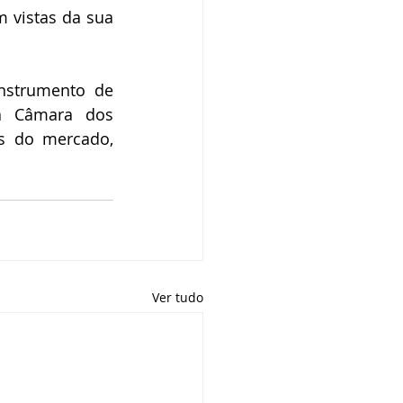
 vistas da sua 
nstrumento de 
 Câmara dos 
 do mercado, 
Ver tudo