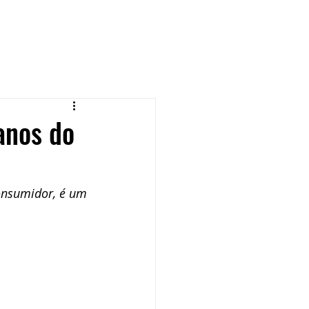
anos do
nsumidor, é um 