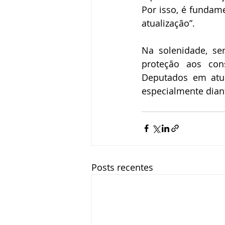
Por isso, é fundam
atualização”.
Na solenidade, se
proteção aos co
Deputados em atua
especialmente diant
Posts recentes