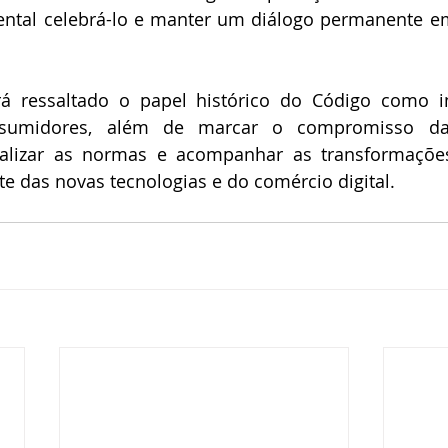
ental celebrá-lo e manter um diálogo permanente em
rá ressaltado o papel histórico do Código como i
nsumidores, além de marcar o compromisso da
lizar as normas e acompanhar as transformações
e das novas tecnologias e do comércio digital.