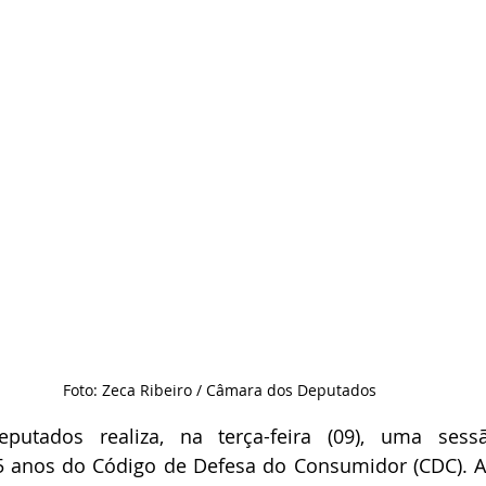
Foto: Zeca Ribeiro / Câmara dos Deputados 
utados realiza, na terça-feira (09), uma sess
nos do Código de Defesa do Consumidor (CDC). A in