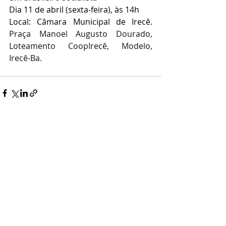
Dia 11 de abril (sexta-feira), às 14h
Local: Câmara Municipal de Irecê. 
Praça Manoel Augusto Dourado, 
Loteamento CoopIrecê, Modelo, 
Irecê-Ba. 
Posts recentes
Ver tudo