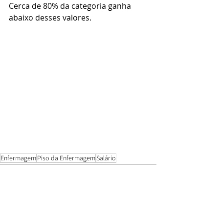
Cerca de 80% da categoria ganha 
abaixo desses valores.
Enfermagem
Piso da Enfermagem
Salário
Posts recentes
Ver tudo