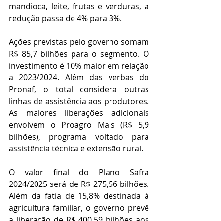
mandioca, leite, frutas e verduras, a 
redução passa de 4% para 3%.
Ações previstas pelo governo somam 
R$ 85,7 bilhões para o segmento. O 
investimento é 10% maior em relação 
a 2023/2024. Além das verbas do 
Pronaf, o total considera outras 
linhas de assistência aos produtores. 
As maiores liberações adicionais 
envolvem o Proagro Mais (R$ 5,9 
bilhões), programa voltado para 
assistência técnica e extensão rural.
O valor final do Plano Safra 
2024/2025 será de R$ 275,56 bilhões. 
Além da fatia de 15,8% destinada à 
agricultura familiar, o governo prevê 
a liberação de R$ 400,59 bilhões aos 