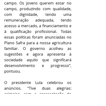
campo. Os jovens querem estar no 
campo, produzindo com qualidade, 
com dignidade, tendo uma 
remuneração adequada, tendo 
acesso a mercado, a financiamento e 
à qualificação profissional. Todas 
essas políticas foram anunciadas no 
Plano Safra para a nossa agricultura 
familiar. O governo acolheu as 
sugestões e agora apresenta à 
sociedade aquilo que significará 
desenvolvimento e progresso”, 
pontuou.
O presidente Lula celebrou os 
anúncios. “Tive duas alegrias: 
primeiro, com a apresentação do 
ministro Paulo Teixeira para os 
pequenos e médios produtores, 