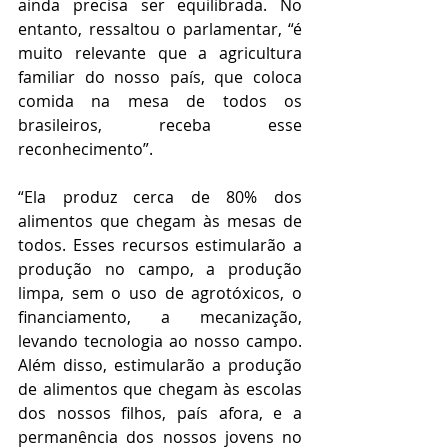
ainda precisa ser equilibrada. No 
entanto, ressaltou o parlamentar, “é 
muito relevante que a agricultura 
familiar do nosso país, que coloca 
comida na mesa de todos os 
brasileiros, receba esse 
reconhecimento”.
“Ela produz cerca de 80% dos 
alimentos que chegam às mesas de 
todos. Esses recursos estimularão a 
produção no campo, a produção 
limpa, sem o uso de agrotóxicos, o 
financiamento, a mecanização, 
levando tecnologia ao nosso campo. 
Além disso, estimularão a produção 
de alimentos que chegam às escolas 
dos nossos filhos, país afora, e a 
permanência dos nossos jovens no 